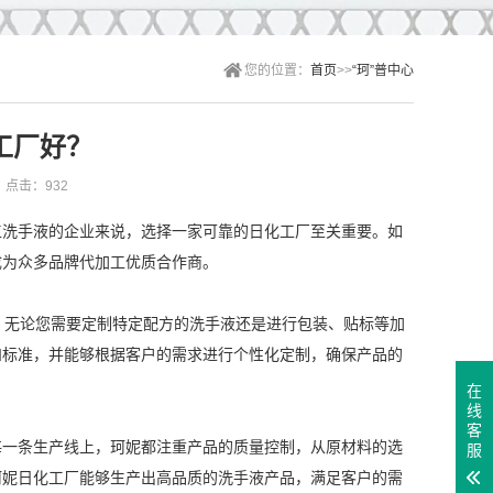
您的位置：
首页
>>
“珂”普中心
工厂好？
点击：932
工洗手液的企业来说，选择一家可靠的日化工厂至关重要。如
成为众多品牌
代加工
优质合作商。
。无论您需要定制特定配方的洗手液还是进行包装、贴标等加
和标准，并能够根据客户的需求进行个性化定制，确保产品的
在
线
客
每一条生产线上，珂妮都注重产品的质量控制，从原材料的选
服
珂妮日化工厂能够生产出高品质的洗手液产品，满足客户的需