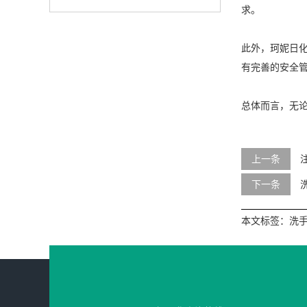
求。
此外，珂妮日
有完善的安全
总体而言，无
上一条
下一条
本文标签：
洗