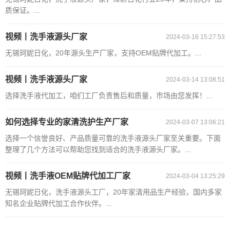
质保证。...
视频丨洗手液源头厂家
2024-03-16 15:27:53
无锡珂妮日化，20年源头生产厂家，支持OEM贴牌代加工。...
视频丨洗手液源头厂家
2024-03-14 13:08:51
选择洗手液代加工，咱们工厂负责售后和质量，市场由您发挥！...
如何选择专业的家清洗护生产厂家
2024-03-07 13:06:21
选择一个信誉良好、产品质量可靠的洗手液源头厂家至关重要。下面
整理了几个方法可以帮助您找到适合的洗手液源头厂家。...
视频丨洗手液OEM贴牌代加工厂家
2024-03-04 13:25:29
无锡珂妮日化，洗手液源头工厂，20年家清用品生产经验，国内多家
知名企业贴牌代加工合作伙伴。...