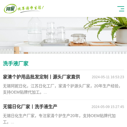
洗手液厂家
家清个护用品批发定制丨源头厂家直供
2024-05-11 16:53:23
无锡珂妮日化，江苏日化工厂，家清个护源头厂家，20年生产经验，
支持OEM贴牌代加工。...
无锡日化厂家丨洗手液生产
2024-05-09 15:27:45
无锡日化生产厂家，专注家清个护生产20年，支持OEM贴牌代加
工。...