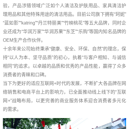
验，产品涉猎领域广泛如个人清洁及护肤用品、家具清洁护
理用品和其他特殊用途的清洁用品。目前公司旗下拥有“珂妮”
“蓝如影”“katring”“丹兰特丽美”“竹映桃花”等五大品牌，同时企
业还成为“华润万家”“华润苏果”“东芝”“乐购”等国内知名品牌的
OEM生产合作伙伴。
十余年来公司始终秉承“健康、安全、环保、自然”的理念，保
持“以人为本、坚守品质”的初心，执着“与客户相知、与诚信
相同”的追求。以卓越的品质和优秀的产品性能，赢得了众多
消费者的青睐和口碑。
当下为更好的适应互联网+时代的发展，不断扩大各品牌在网
络销售和电商平台上的影响力，已全面推动线上线下的“互联
网+”战略布局，以更完善的商业服务体系迎合消费者多元化
的需求。