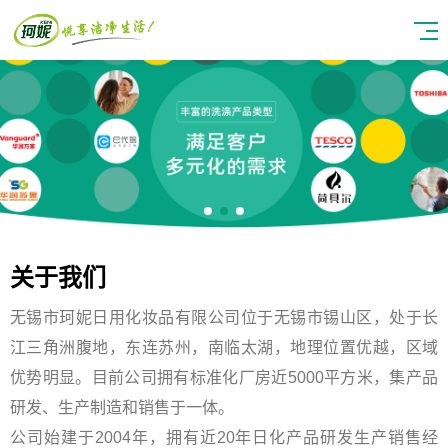
关于我们
无锡市珂妮日用化妆品有限公司位于无锡市锡山区，处于长
江三角洲腹地，东连苏州，南临太湖，地理位置优越，区域
优势明显。目前公司拥有标准化厂房近5000平方米，集产品
研发、生产制造和销售于一体。
公司始建于2004年，拥有近20年日化产品研发生产销售经