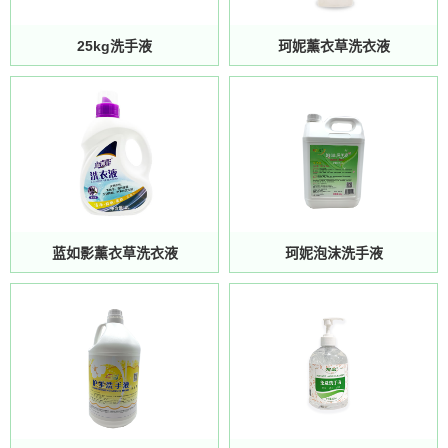
25kg洗手液
珂妮薰衣草洗衣液
蓝如影薰衣草洗衣液
珂妮泡沫洗手液