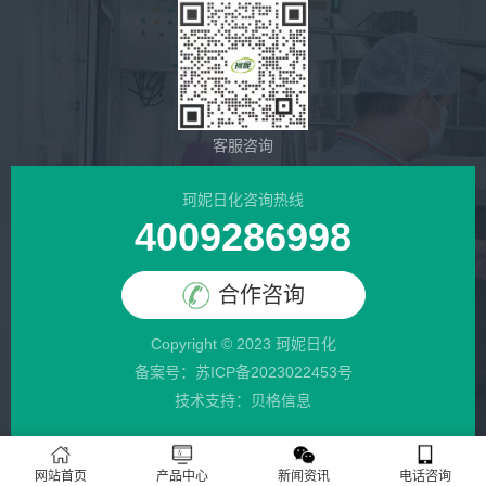
客服咨询
珂妮日化咨询热线
4009286998
合作咨询
Copyright © 2023 珂妮日化
备案号：
苏ICP备2023022453号
技术支持：贝格信息
网站首页
产品中心
新闻资讯
电话咨询