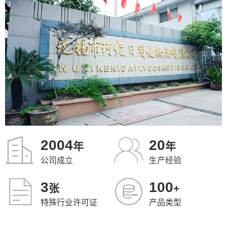
2004
20
年
年
公司成立
生产经验
3
100
张
+
特殊行业许可证
产品类型