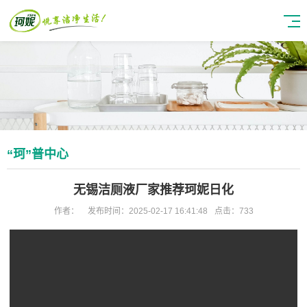
“珂”普中心
无锡洁厕液厂家推荐珂妮日化
作者：
发布时间：2025-02-17 16:41:48
点击：733