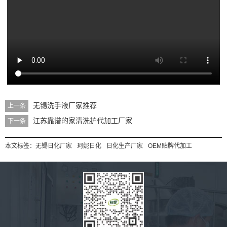
无锡洗手液厂家推荐
上一条
江苏靠谱的家清洗护代加工厂家
下一条
本文标签：
无锡日化厂家
珂妮日化
日化生产厂家
OEM贴牌代加工